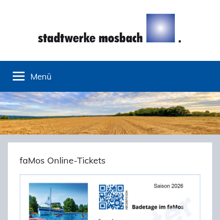
Zum
Inhalt
springen
Stadtwerke
Menü
Mosbach
faMos Online-Tickets