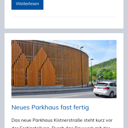
Weiterlesen
Neues Parkhaus fast fertig
Das neue Parkhaus Kistnerstraße steht kurz vor