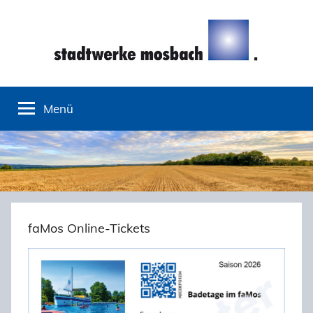
Zum
Inhalt
springen
Stadtwerke
Menü
Mosbach
faMos Online-Tickets