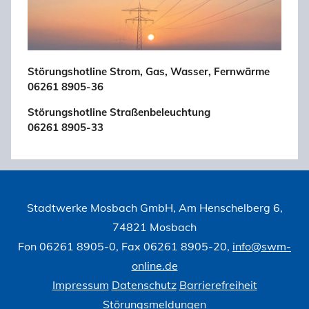
Störungshotline Strom, Gas, Wasser, Fernwärme
06261 8905-36
Störungshotline Straßenbeleuchtung
06261 8905-33
Stadtwerke Mosbach GmbH, Am Henschelberg 6,
74821 Mosbach
Fon 06261 8905-0, Fax 06261 8905-20,
info@swm-
online.de
Impressum
Datenschutz
Barrierefreiheit
Störungsmeldungen