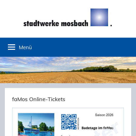
Zum
Inhalt
springen
Stadtwerke
Menü
Mosbach
faMos Online-Tickets