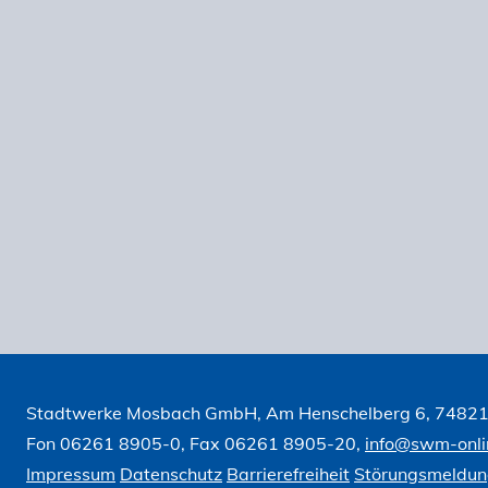
Stadtwerke Mosbach GmbH, Am Henschelberg 6, 7482
Fon 06261 8905-0, Fax 06261 8905-20,
info@swm-onli
Impressum
Datenschutz
Barrierefreiheit
Störungsmeldu