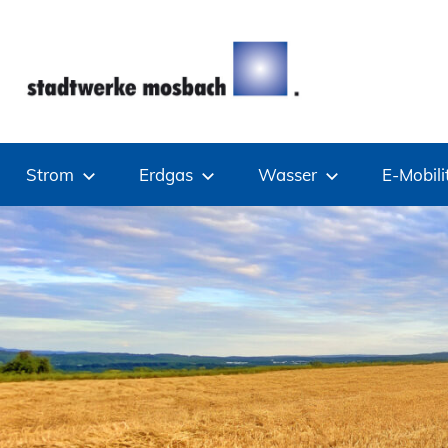
Zum
Inhalt
springen
Stadtwerke
Strom
Erdgas
Wasser
E-Mobili
Mosbach