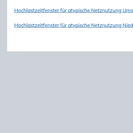
Hochlastzeitfenster für atypische Netznutzung U
Hochlastzeitfenster für atypische Netznutzung Ni