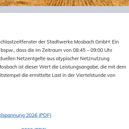
chlastzeitfenster der Stadtwerke Mosbach GmbH: Ein
 bspw., dass die im Zeitraum von 08:45 – 09:00 Uhr
iduellen Netzentgelte aus atypischer Netznutzung
Mosbach ist dieser Wert die Leistungsangabe, die mit dem
itstempel die ermittelte Last in der Viertelstunde von
telspannung 2026 (PDF)