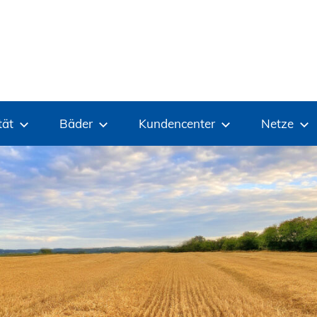
tät
Bäder
Kundencenter
Netze