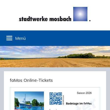
Zum
Inhalt
springen
Stadtwerke
Menü
Mosbach
faMos Online-Tickets