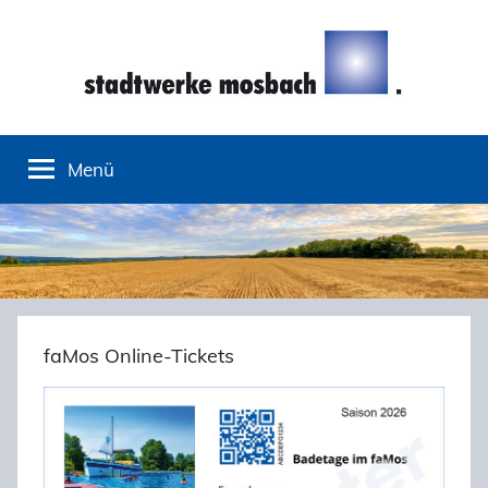
Zum
Inhalt
springen
Stadtwerke
Menü
Mosbach
faMos Online-Tickets