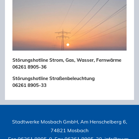
Störungshotline Strom, Gas, Wasser, Fernwärme
06261 8905-36
Störungshotline Straßenbeleuchtung
06261 8905-33
Stadtwerke Mosbach GmbH, Am Henschelberg 6,
74821 Mosbach
Fon 06261 8905-0, Fax 06261 8905-20,
info@swm-