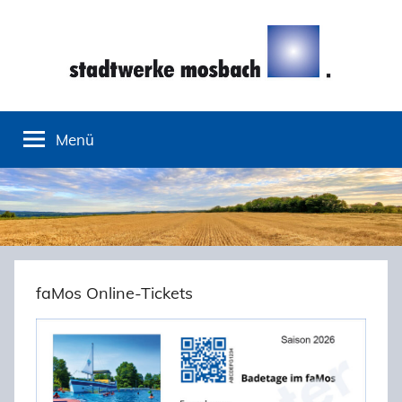
Zum
Inhalt
springen
Stadtwerke
Menü
Mosbach
faMos Online-Tickets