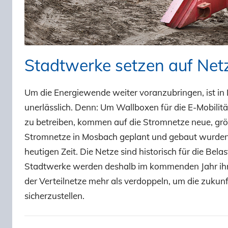
Stadtwerke setzen auf Ne
Um die Energiewende weiter voranzubringen, ist in
unerlässlich. Denn: Um Wallboxen für die E-Mobil
zu betreiben, kommen auf die Stromnetze neue, gr
Stromnetze in Mosbach geplant und gebaut wurden
heutigen Zeit. Die Netze sind historisch für die Bel
Stadtwerke werden deshalb im kommenden Jahr ihr
der Verteilnetze mehr als verdoppeln, um die zukunf
sicherzustellen.