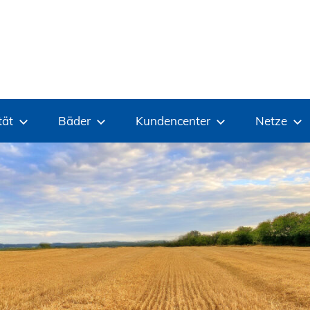
tät
Bäder
Kundencenter
Netze