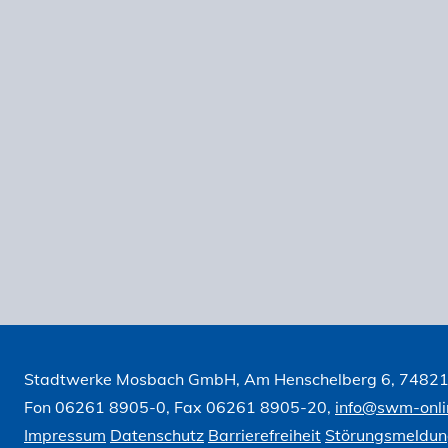
Stadtwerke Mosbach GmbH, Am Henschelberg 6, 7482
Fon 06261 8905-0, Fax 06261 8905-20,
info@swm-onli
Impressum
Datenschutz
Barrierefreiheit
Störungsmeldu