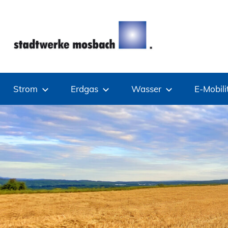
Zum
Inhalt
springen
Stadtwerke
Strom
Erdgas
Wasser
E-Mobili
Mosbach