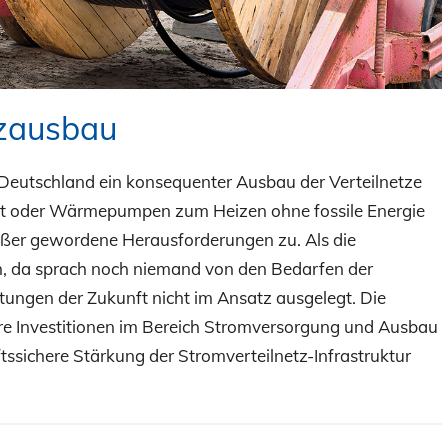
tzausbau
 Deutschland ein konsequenter Ausbau der Verteilnetze
ität oder Wärmepumpen zum Heizen ohne fossile Energie
ößer gewordene Herausforderungen zu. Als die
, da sprach noch niemand von den Bedarfen der
astungen der Zukunft nicht im Ansatz ausgelegt. Die
e Investitionen im Bereich Stromversorgung und Ausbau
tssichere Stärkung der Stromverteilnetz-Infrastruktur