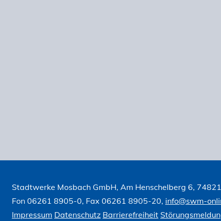
Beiträge
Stadtwerke Mosbach GmbH, Am Henschelberg 6, 7482
Fon 06261 8905-0, Fax 06261 8905-20,
info@swm-onli
Impressum
Datenschutz
Barrierefreiheit
Störungsmeldu