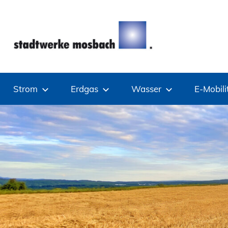
Zum
Inhalt
springen
Stadtwerke
Strom
Erdgas
Wasser
E-Mobili
Mosbach