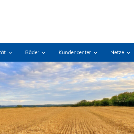
tät
Bäder
Kundencenter
Netze