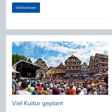
Weiterlesen
Viel Kultur geplant