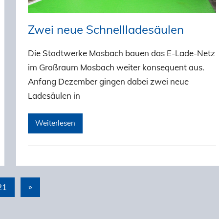
Zwei neue Schnellladesäulen
Die Stadtwerke Mosbach bauen das E-Lade-Netz
im Großraum Mosbach weiter konsequent aus.
Anfang Dezember gingen dabei zwei neue
Ladesäulen in
Weiterlesen
21
Nächste
»
Beiträge