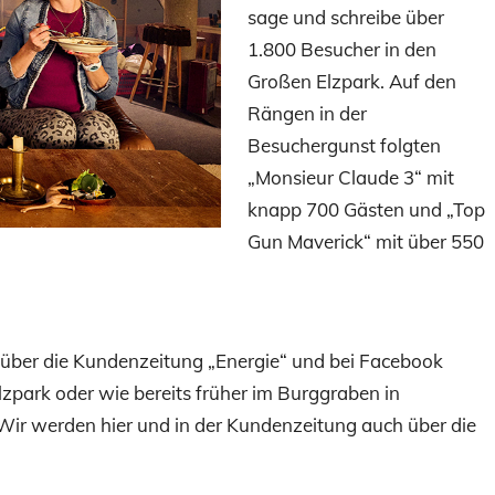
sage und schreibe über
1.800 Besucher in den
Großen Elzpark. Auf den
Rängen in der
Besuchergunst folgten
„Monsieur Claude 3“ mit
knapp 700 Gästen und „Top
Gun Mave­rick“ mit über 550
 über die Kundenzeitung „Energie“ und bei Facebook
lzpark oder wie bereits früher im Burggraben in
t. Wir werden hier und in der Kundenzeitung auch über die