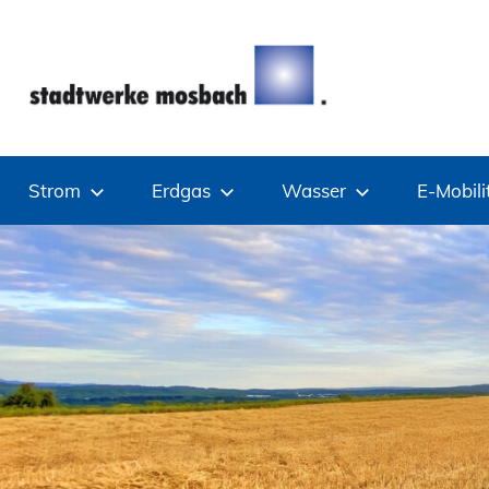
Zum
Inhalt
springen
Stadtwerke
Strom
Erdgas
Wasser
E-Mobili
Mosbach