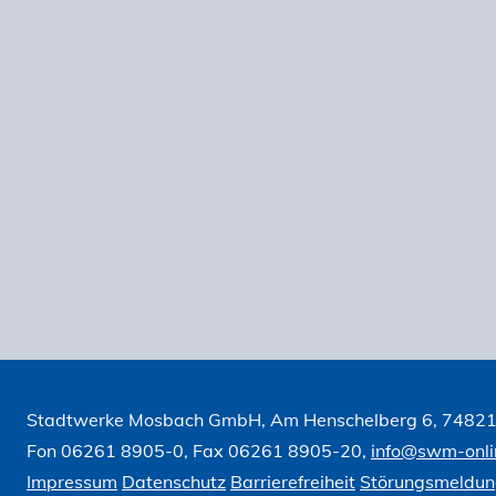
Stadtwerke Mosbach GmbH, Am Henschelberg 6, 7482
Fon 06261 8905-0, Fax 06261 8905-20,
info@swm-onli
Impressum
Datenschutz
Barrierefreiheit
Störungsmeldu