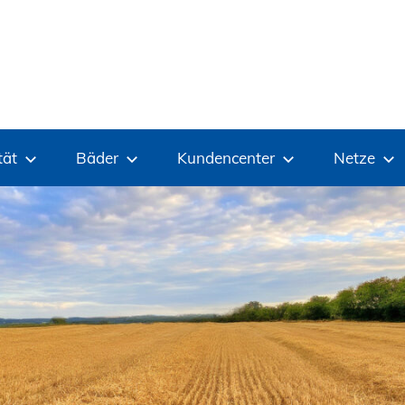
tät
Bäder
Kundencenter
Netze