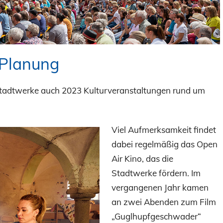
 Planung
 Stadtwerke auch 2023 Kulturveranstaltungen rund um
Viel Aufmerksamkeit findet
dabei regelmäßig das Open
Air Kino, das die
Stadtwerke fördern. Im
vergangenen Jahr kamen
an zwei Abenden zum Film
„Guglhupf­geschwader“