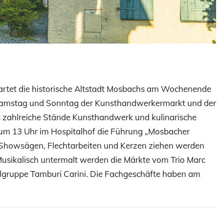
tartet die historische Altstadt Mosbachs am Wochenende
Samstag und Sonntag der Kunsthandwerkermarkt und der
ls zahlreiche Stände Kunsthandwerk und kulinarische
 um 13 Uhr im Hospitalhof die Führung „Mosbacher
 Showsägen, Flechtarbeiten und Kerzen ziehen werden
 Musikalisch untermalt werden die Märkte vom Trio Marc
lgruppe Tamburi Carini. Die Fachgeschäfte haben am