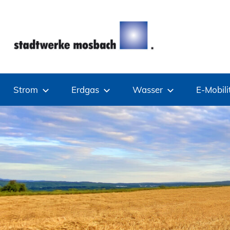
Zum
Inhalt
springen
Stadtwerke
Strom
Erdgas
Wasser
E-Mobili
Mosbach