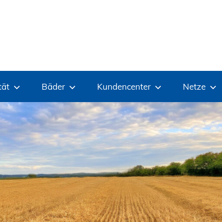
tät
Bäder
Kundencenter
Netze