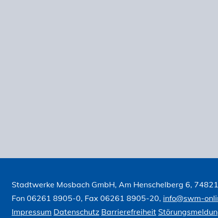
Stadtwerke Mosbach GmbH, Am Henschelberg 6, 7482
Fon 06261 8905-0, Fax 06261 8905-20,
info@swm-onli
Impressum
Datenschutz
Barrierefreiheit
Störungsmeldu