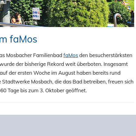
im faMos
 das Mosbacher Familienbad
faMos
den besucherstärksten
n wurde der bisherige Rekord weit überboten. Insgesamt
auf der ersten Woche im August haben bereits rund
e Stadtwerke Mosbach, die das Bad betreiben, freuen sich
 60 Tage bis zum 3. Oktober geöffnet.