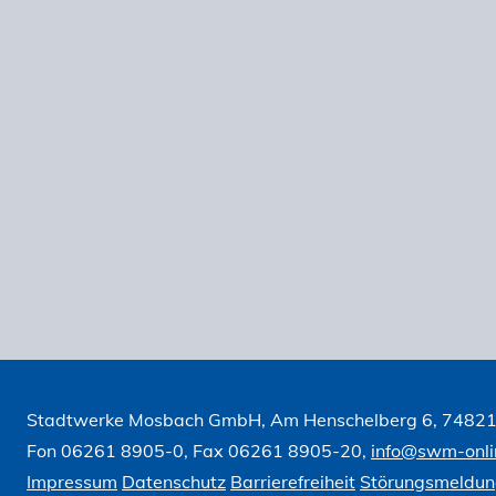
Stadtwerke Mosbach GmbH, Am Henschelberg 6, 7482
Fon 06261 8905-0, Fax 06261 8905-20,
info@swm-onli
Impressum
Datenschutz
Barrierefreiheit
Störungsmeldu