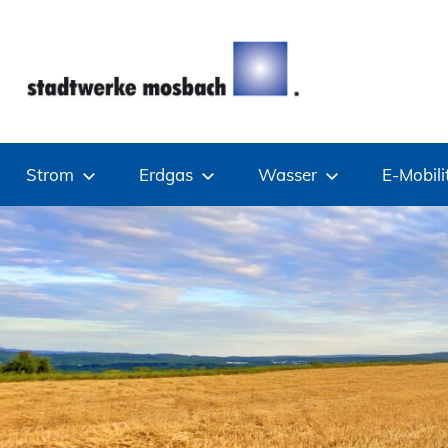
Zum
Inhalt
springen
Stadtwerke
Strom
Erdgas
Wasser
E-Mobili
Mosbach