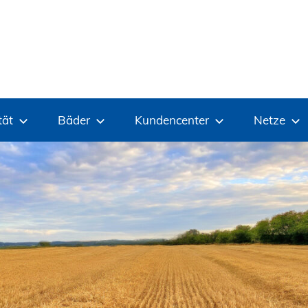
tät
Bäder
Kundencenter
Netze