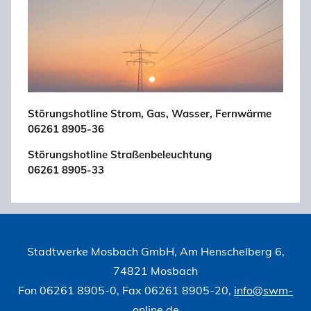
Störungshotline Strom, Gas, Wasser, Fernwärme
06261 8905-36
Störungshotline Straßenbeleuchtung
06261 8905-33
Stadtwerke Mosbach GmbH, Am Henschelberg 6,
74821 Mosbach
Fon 06261 8905-0, Fax 06261 8905-20,
info@swm-
online.de