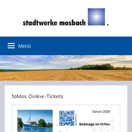
Zum
Inhalt
springen
Stadtwerke
Menü
Mosbach
faMos Online-Tickets