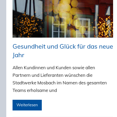
Gesundheit und Glück für das neue
Jahr
Allen Kundinnen und Kunden sowie allen
Partnern und Lieferanten wünschen die
Stadtwerke Mosbach im Namen des gesamten
Teams erholsame und
Weiterlesen