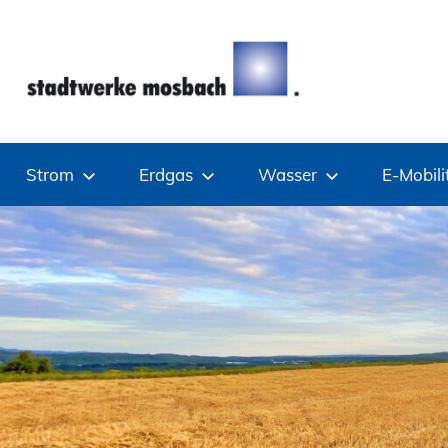
Zum
Inhalt
springen
Stadtwerke
Strom
Erdgas
Wasser
E-Mobili
Mosbach