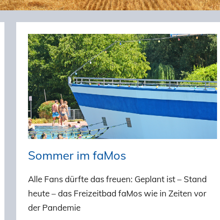
Sommer im faMos
Alle Fans dürfte das freuen: Geplant ist – Stand
heute – das Freizeitbad faMos wie in Zeiten vor
der Pandemie