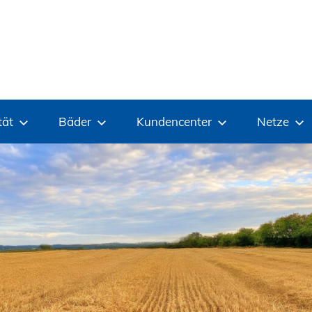
tät
Bäder
Kundencenter
Netze