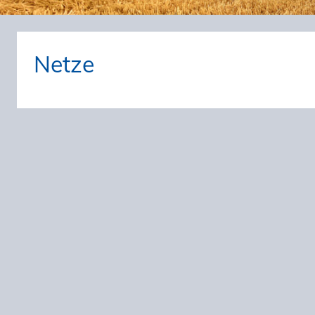
Netze