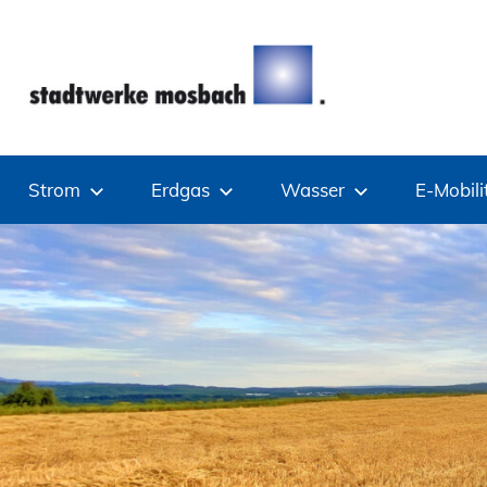
Zum
Inhalt
springen
Stadtwerke
Strom
Erdgas
Wasser
E-Mobili
Mosbach