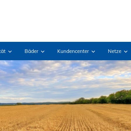
tät
Bäder
Kundencenter
Netze