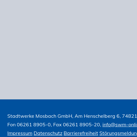
Stadtwerke Mosbach GmbH, Am Henschelberg 6, 7482
Fon 06261 8905-0, Fax 06261 8905-20,
info@swm-onli
Impressum
Datenschutz
Barrierefreiheit
Störungsmeldu