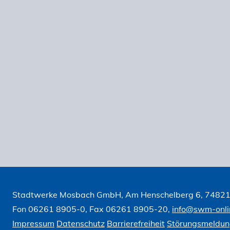
Stadtwerke Mosbach GmbH, Am Henschelberg 6, 7482
Fon 06261 8905-0, Fax 06261 8905-20,
info@swm-onli
Impressum
Datenschutz
Barrierefreiheit
Störungsmeldu