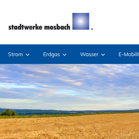
Zum
Inhalt
springen
Stadtwerke
Strom
Erdgas
Wasser
E-Mobili
Mosbach