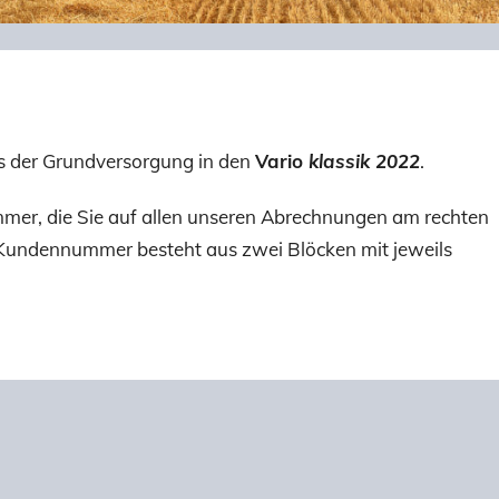
us der Grundversorgung in den
Vario
klassik 2022
.
mer, die Sie auf allen unseren Abrechnungen am rechten
e Kundennummer besteht aus zwei Blöcken mit jeweils