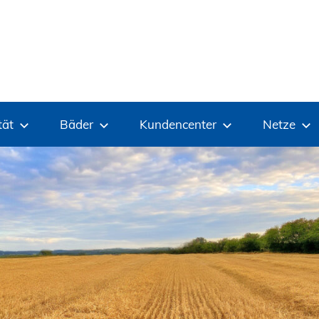
tät
Bäder
Kundencenter
Netze